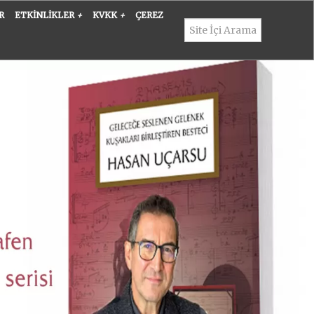
R
ETKINLIKLER
+
KVKK
+
ÇEREZ