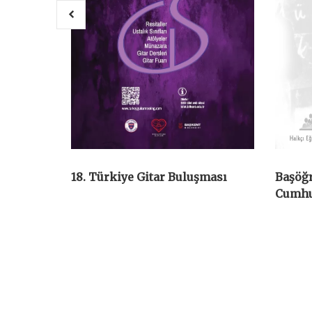
18. Türkiye Gitar Buluşması
Başöğr
Cumhur