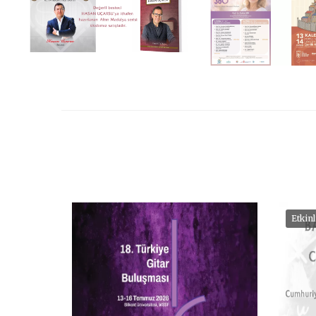
Etkin