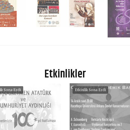
Etkinlikler
lik Sona Erdi
Etkinlik Sona Erdi