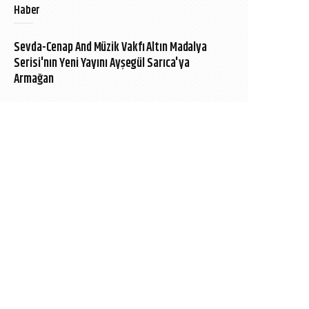
Haber
Sevda-Cenap And Müzik Vakfı Altın Madalya
Serisi'nın Yeni Yayını Ayşegül Sarıca'ya
Armağan