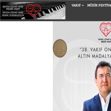
VAKIF
+
MÜZIK FESTIV