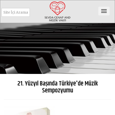
Togg
navig
21. Yüzyıl Başında Türkiye'de Müzik
Sempozyumu