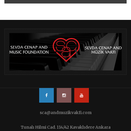
sca@andmuzikvakfi.com
Tunalı Hilmi Cad. 114/42 Kavaklıdere Ankara