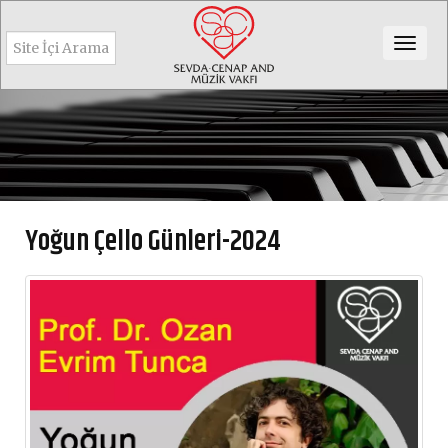
Togg
navig
Yoğun Çello Günleri-2024