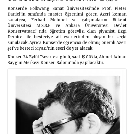
Konserde Folkwang Sanat Üniversitesi’nde Prof. Pieter
Daniel’in sınıfında master öğrenimi gören Azeri keman
sanatçısı, Ferhad Mehmet ve çalışmalarını Bilkent
Üniversitesi M.S.S.F ve Ankara Üniversitesi Devlet
Konservatuarı’ nda öğretim görevlisi olan piyanist, Ezgi
Demirel ile besteciye ait eserlerinden oluşan bir seçki
sunulacak. Ayrıca Konserde öğrencisi de olmuş önemli Azeri
şef ve besteci Niyazi’nin eseri de yer alacak.
Konser 24 Eylül Pazartesi günü, saat 19.00’da, Ahmet Adnan
Saygun Merkezi Konser Salonu’nda yapılacaktır.