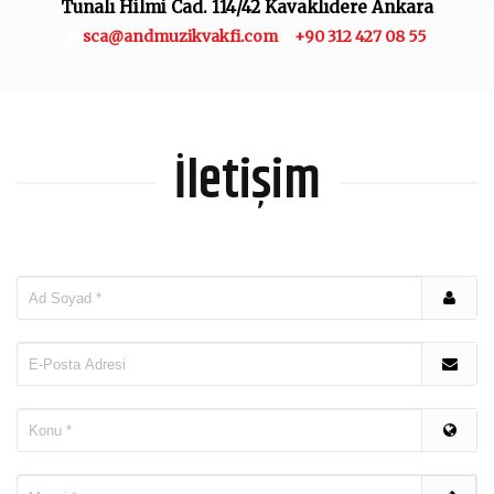
Tunalı Hilmi Cad. 114/42 Kavaklıdere Ankara
sca@andmuzikvakfi.com
+90 312 427 08 55
İletişim