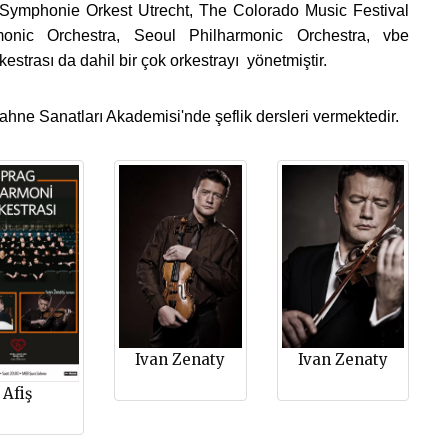
Symphonie Orkest Utrecht, The Colorado Music Festival
monic Orchestra, Seoul Philharmonic Orchestra, vbe
strası da dahil bir çok orkestrayı yönetmiştir.
hne Sanatları Akademisi'nde şeflik dersleri vermektedir.
Ivan Zenaty
Ivan Zenaty
Afiş