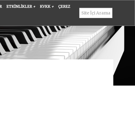
R
ETKINLIKLER
+
KVKK
+
ÇEREZ