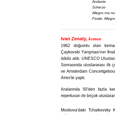
Andante
Scherzo
Allegro ma non
Finale. Allegro
keman
Ivan Zenaty,
1962 doğumlu olan kemancı
Çaykovski Yarışması'nın final
ödülü aldı. UNESCO Uluslara
Sonrasında uluslararası ilk 
ve Amsterdam Concertgebouw
Aires'te yaptı.
Aralarında 50'den fazla k
repertuvarı ile birçok uluslar
Moskova'daki Tchaikovsky K