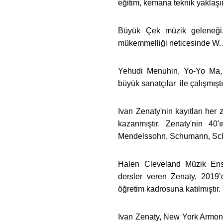
eğitim, kemana teknik yaklaşım
Büyük Çek müzik geleneği, 
mükemmelliği neticesinde W. A
Yehudi Menuhin, Yo-Yo Ma, 
büyük sanatçılar ile çalışmıştı
Ivan Zenaty'nin kayıtları her
kazanmıştır. Zenaty'nin 40
Mendelssohn, Schumann, Schulh
Halen Cleveland Müzik Ens
dersler veren Zenaty, 2019
öğretim kadrosuna katılmıştır.
Ivan Zenaty, New York Armon