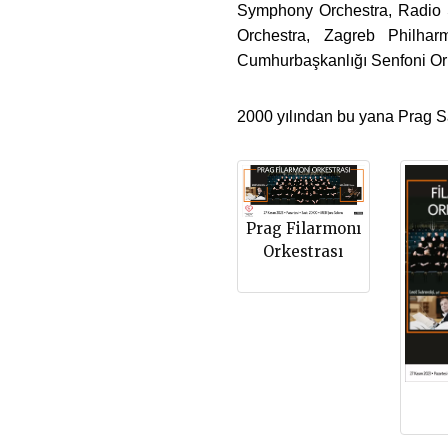
Symphony Orchestra, Radio 
Orchestra, Zagreb Philhar
Cumhurbaşkanlığı Senfoni Orke
2000 yılından bu yana Prag Sa
Prag Filarmonı
Orkestrası