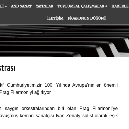
ALI
+
AND SANAT
YAYINLAR
TOPLUMSAL ÇALIŞMALAR
+
HABERLE
İLETIŞIM
FIGARONUN DÜĞÜNÜ
strası
ı Cumhuriyetimizin 100. Yılında Avrupa’nın en önemli
Prag Filarmoniyi ağırlıyor.
 saygın orkestralarından biri olan Prag Filarmoni’ye
kavuşmuş keman sanatçısı Ivan Zenaty solist olarak eşik