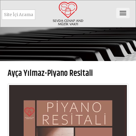
Togg
navig
Ayça Yılmaz-Piyano Resitali