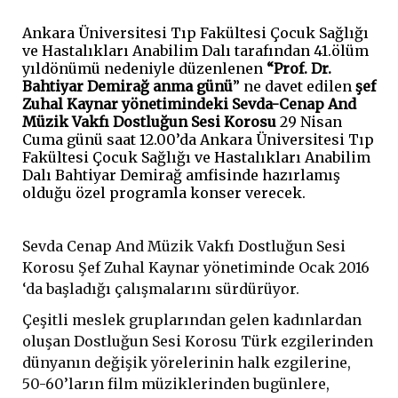
Ankara Üniversitesi Tıp Fakültesi Çocuk Sağlığı
ve Hastalıkları Anabilim Dalı tarafından 41.ölüm
yıldönümü nedeniyle düzenlenen
“Prof. Dr.
Bahtiyar Demirağ anma günü
” ne davet edilen
şef
Zuhal Kaynar yönetimindeki Sevda-Cenap And
Müzik Vakfı Dostluğun Sesi Korosu
29 Nisan
Cuma günü saat 12.00’da Ankara Üniversitesi Tıp
Fakültesi Çocuk Sağlığı ve Hastalıkları Anabilim
Dalı Bahtiyar Demirağ amfisinde hazırlamış
olduğu özel programla konser verecek.
Sevda Cenap And Müzik Vakfı Dostluğun Sesi
Korosu Şef Zuhal Kaynar yönetiminde Ocak 2016
‘da başladığı çalışmalarını sürdürüyor.
Çeşitli meslek gruplarından gelen kadınlardan
oluşan Dostluğun Sesi Korosu Türk ezgilerinden
dünyanın değişik yörelerinin halk ezgilerine,
50-60’ların film müziklerinden bugünlere,