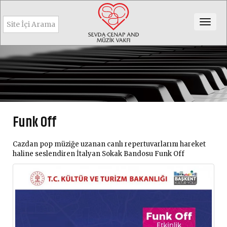
Togg
navig
Funk Off
Cazdan pop müziğe uzanan canlı repertuvarlarını hareket
haline seslendiren İtalyan Sokak Bandosu Funk Off