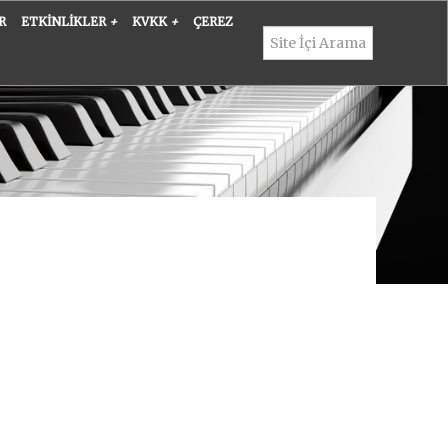
R
ETKINLIKLER
+
KVKK
+
ÇEREZ