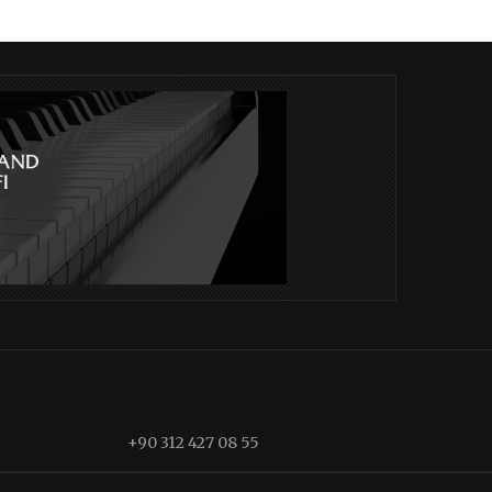
+90 312 427 08 55