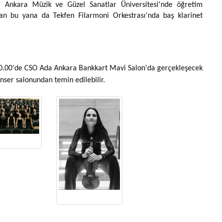
a Ankara Müzik ve Güzel Sanatlar Üniversitesi'nde öğretim
dan bu yana da Tekfen Filarmoni Orkestrası'nda baş klarinet
0.00'de CSO Ada Ankara Bankkart Mavi Salon'da gerçekleşecek
konser salonundan temin edilebilir.