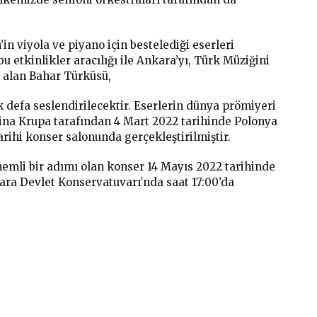
n viyola ve piyano için bestelediği eserleri
 etkinlikler aracılığı ile Ankara’yı, Türk Müziğini
r alan Bahar Türküsü,
k defa seslendirilecektir. Eserlerin dünya prömiyeri
ina Krupa tarafından 4 Mart 2022 tarihinde Polonya
rihi konser salonunda gerçekleştirilmiştir.
nemli bir adımı olan konser 14 Mayıs 2022 tarihinde
ara Devlet Konservatuvarı’nda saat 17:00’da