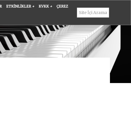
R
ETKINLIKLER
+
KVKK
+
ÇEREZ