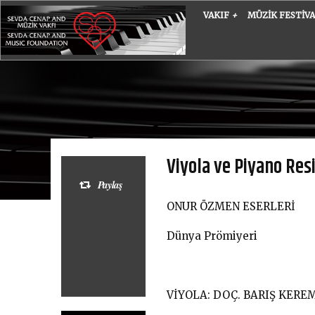
VAKIF
+
MÜZIK FESTIV
Viyola ve Piyano Resi
Paylaş
ONUR ÖZMEN ESERLERİ
Dünya Prömiyeri
VİYOLA: DOÇ. BARIŞ KERE