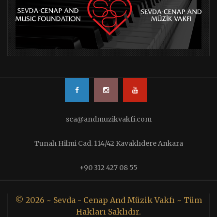
sca@andmuzikvakfi.com
Tunalı Hilmi Cad. 114/42 Kavaklıdere Ankara
+90 312 427 08 55
© 2026 ~ Sevda - Cenap And Müzik Vakfı ~ Tüm
Hakları Saklıdır.