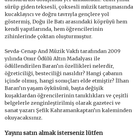
sürüp giden teksesli, çoksesli müzik tartışmasında
kucaklayıcı ve doğru tavrıyla gençlere yol
göstermiş, Doğu ile Batı arasındaki köprüyü hem
kendi yapıtlarında, hem öğrencilerinin
zihinlerinde çoktan oluşturmuştur.
Sevda-Cenap And Müzik Vakfı tarafından 2009
yılında Onur Ödülü Altın Madalyası ile
ödüllendirilen Baran’ın özellikleri nelerdir,
öğreticiliği, besteciliği nasıldır? Hangi çabanın
içinde olmuş, hangi sonuçları elde etmiştir? İlhan
Baran’ın yaşam öyküsünü, başta değişik
kuşaklardan öğrencilerinin tanıklıkları ve çeşitli
belgelerle zenginleştirilmiş olarak gazeteci ve
sanat yazarı Şefik Kahramankaptan’ın kaleminden
okuyacaksınız.
Yayını satın almak isterseniz lütfen