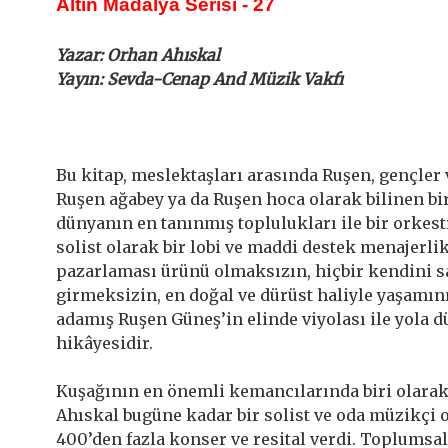
Altın Madalya Serisi - 27
Yazar: Orhan Ahıskal
Yayın: Sevda-Cenap And Müzik Vakfı
Bu kitap, meslektaşları arasında Ruşen, gençler 
Ruşen ağabey ya da Ruşen hoca olarak bilinen bir
dünyanın en tanınmış toplulukları ile bir orkest
solist olarak bir lobi ve maddi destek menajerlik
pazarlaması ürünü olmaksızın, hiçbir kendini s
girmeksizin, en doğal ve dürüst haliyle yaşamı
adamış Ruşen Güneş’in elinde viyolası ile yola 
hikâyesidir.
Kuşağının en önemli kemancılarında biri olarak
Ahıskal bugüne kadar bir solist ve oda müzikçi o
400’den fazla konser ve resital verdi. Toplumsa