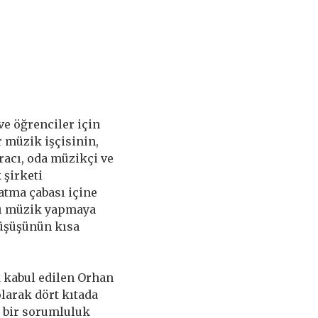
ve öğrenciler için
 müzik işçisinin,
racı, oda müzikçi ve
 şirketi
atma çabası içine
nı müzik yapmaya
düşüşünün kısa
 kabul edilen Orhan
larak dört kıtada
l bir sorumluluk