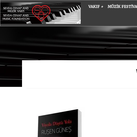
VAKIF
+
MÜZIK FESTIV