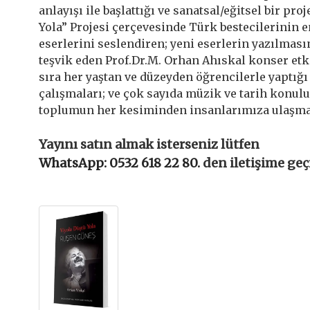
anlayışı ile başlattığı ve sanatsal/eğitsel bir pr
Yola” Projesi çerçevesinde Türk bestecilerinin 
eserlerini seslendiren; yeni eserlerin yazılması
teşvik eden Prof.Dr.M. Orhan Ahıskal konser etk
sıra her yaştan ve düzeyden öğrencilerle yaptığı 
çalışmaları; ve çok sayıda müzik ve tarih konul
toplumun her kesiminden insanlarımıza ulaşma
Yayını satın almak isterseniz lütfen
WhatsApp: 0532 618 22 80.
den iletişime geç