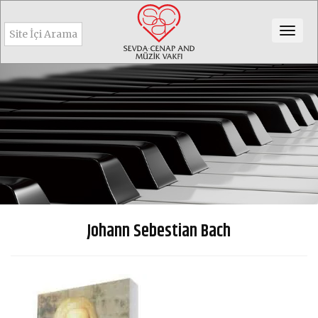
Togg
navig
Johann Sebestian Bach