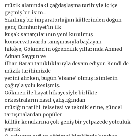
müzik alanındaki çağdaşlaşma tarihiyle iç içe
geçmiş bir isim...
Yıkılmış bir imparatorluğun küllerinden doğun
genç Cumhuriyet'in ilk
kuşak sanatçılarının yeni kurulmuş
konservatuvarda tanışmasıyla başlayan
hikâye, Gökmen'in öğrencilik yıllarında Ahmed
Adnan Saygun ve
İlhan Baran tanıklıklarıyla devam ediyor. Kendi de
müzik tarihimizde
yerini alırken, bugün 'efsane' olmuş isimlerin
çoğuyla yolu kesişmiş.
Gökmen ile hayat hikayesiyle birlikte
orkestraların nasıl çalıştığından
müziğin tarihi, felsefesi ve tekniklerine, güncel
tartışmalardan popüler
kültür konularına çok geniş bir yelpazede yolculuk
yaptık.