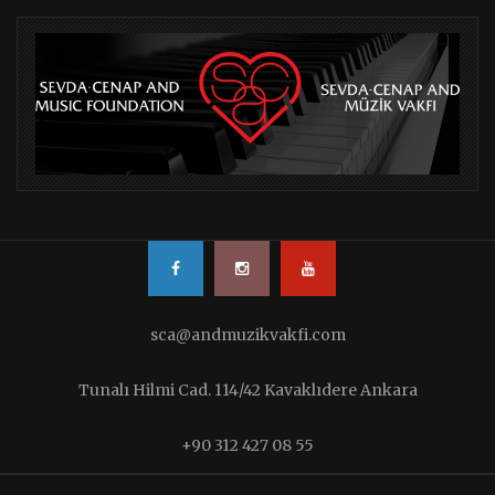
sca@andmuzikvakfi.com
Tunalı Hilmi Cad. 114/42 Kavaklıdere Ankara
+90 312 427 08 55