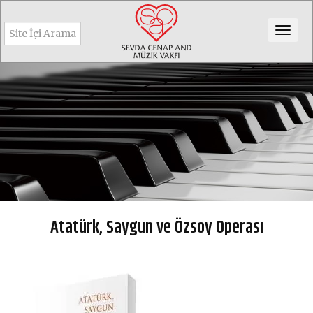
Togg
navig
Atatürk, Saygun ve Özsoy Operası