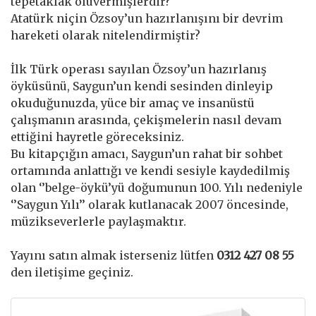
tepetaklak oluvermişlerdir?
Atatürk niçin Özsoy’un hazırlanışını bir devrim
hareketi olarak nitelendirmiştir?
İlk Türk operası sayılan Özsoy’un hazırlanış
öyküsünü, Saygun’un kendi sesinden dinleyip
okuduğunuzda, yüce bir amaç ve insanüstü
çalışmanın arasında, çekişmelerin nasıl devam
ettiğini hayretle göreceksiniz.
Bu kitapçığın amacı, Saygun’un rahat bir sohbet
ortamında anlattığı ve kendi sesiyle kaydedilmiş
olan ‘’belge-öykü’yü doğumunun 100. Yılı nedeniyle
‘’Saygun Yılı’’ olarak kutlanacak 2007 öncesinde,
müzikseverlerle paylaşmaktır.
Yayını satın almak isterseniz lütfen
0312 427 08 55
den iletişime geçiniz.