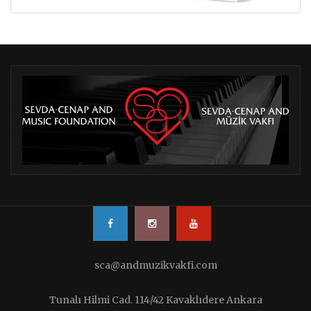
sca@andmuzikvakfi.com
Tunalı Hilmi Cad. 114/42 Kavaklıdere Ankara