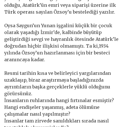
olduğu, Atatürk’ün emri veya siparişi üzerine ilk
Türk operası sayılan Özsoy’u bestelediği yazılır.
Oysa Saygun’un Yunan işgalini küçük bir çocuk
olarak yaşadığı İzmir’de, kalbinde büyütüp
geliştirdiği sevgi ve hayranlık ötesinde Atatürk’le
doğrudan hiçbir ilişkisi olmamıştı. Ta ki,1934
yılında Özsoy’un hazırlanması için bir besteci
aranıncaya kadar.
Resmi tarihin kısa ve belirleyici yargılarından
uzaklaşıp, biraz araştırmaya başladığınızda
ayrıntıların başka gerçeklerle yüklü olduğunu
görürsünüz.
İnsanların ruhlarında hangi fırtınalar esmiştir?
Hangi endişeler yaşanmış, adeta ölümüne
çalışmalar nasıl yapılmıştır?
İnsanlar tam zirvede sanıldıkları sırada nasıl