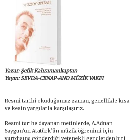
Yazar: Şefik Kahramankaptan
Yayın: SEVDA-CENAP-AND MÜZİK VAKFI
Resmi tarihi okuduğumuz zaman, genellikle kısa
ve kesin yargılarla karşılaşırız.
Resmi tarihe dayanan metinlerde, A.Adnan
Saygun’un Atatürk’ün müzik öğrenimi için
yurtdışına gönderdiği yetenekli gençlerden biri